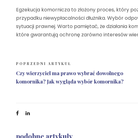
Egzekucja komornicza to złożony proces, który po
przypadku niewypłacalności dłużnika. Wybór odpow
sytuacji prawnej. Warto pamiętać, że działania k
które gwarantują ochronę zarówno interesów wierzyc
POPRZEDNI ARTYKUŁ
Czy wierzyciel ma prawo wybrać dowolnego
komornika? Jak wygląda wybór komornika?
podobne artykuły