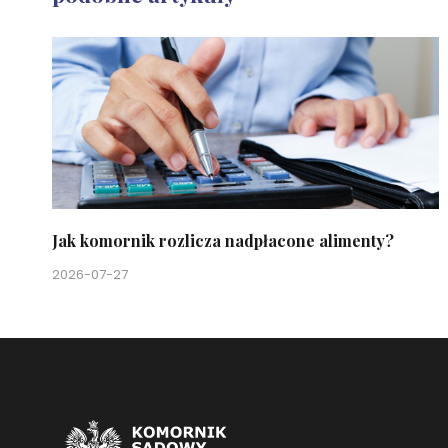
Jak komornik rozlicza nadpłacone alimenty?
2026-07-27