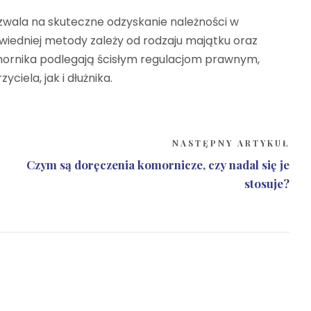
zwala na skuteczne odzyskanie należności w
iedniej metody zależy od rodzaju majątku oraz
omornika podlegają ścisłym regulacjom prawnym,
iela, jak i dłużnika.
NASTĘPNY ARTYKUŁ
Czym są doręczenia komornicze, czy nadal się je
stosuje?