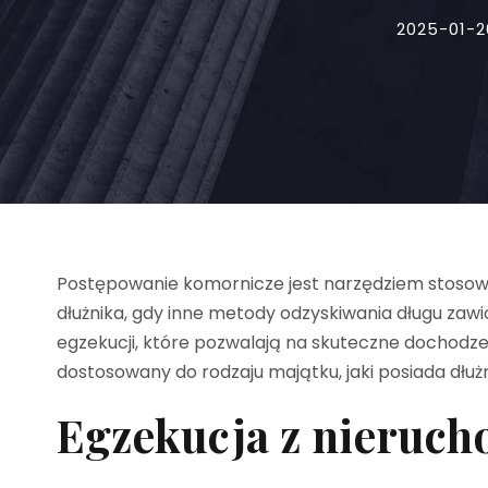
2025-01-2
Postępowanie komornicze jest narzędziem stoso
dłużnika, gdy inne metody odzyskiwania długu zaw
egzekucji, które pozwalają na skuteczne dochodze
dostosowany do rodzaju majątku, jaki posiada dłuż
Egzekucja z nieruch