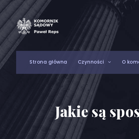
Strona główna
Czynności
O kom
Jakie są sp