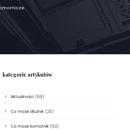
omornicze
kategorie artykułów
Aktualności
(69)
Co może dłużnik
(26)
Co może komornik
(63)