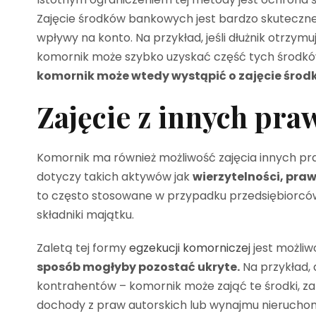
Zajęcie środków bankowych jest bardzo skuteczne
wpływy na konto. Na przykład, jeśli dłużnik otrzymu
komornik może szybko uzyskać część tych środków
komornik może wtedy wystąpić o zajęcie środ
Zajęcie z innych pr
Komornik ma również możliwość zajęcia innych pr
dotyczy takich aktywów jak
wierzytelności, praw
to często stosowane w przypadku przedsiębiorców,
składniki majątku.
Zaletą tej formy
egzekucji komorniczej
jest możliw
sposób mogłyby pozostać ukryte.
Na przykład,
kontrahentów – komornik może zająć te środki, z
dochody z praw autorskich lub wynajmu nieruchom