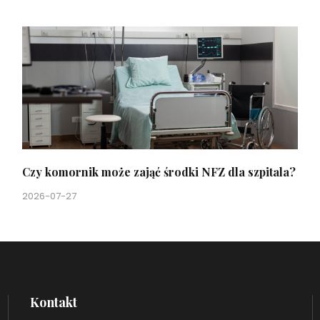
Czy komornik może zająć środki NFZ dla szpitala?
2026-07-27
Kontakt