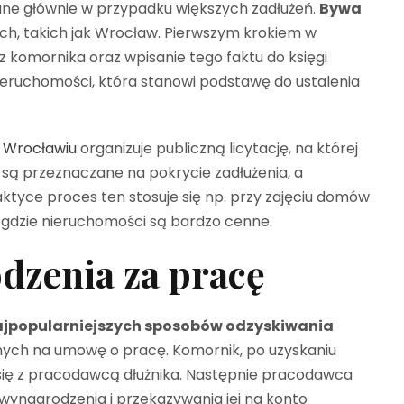
ane głównie w przypadku większych zadłużeń.
Bywa
ch, takich jak Wrocław. Pierwszym krokiem w
z komornika oraz wpisanie tego faktu do księgi
ieruchomości, która stanowi podstawę do ustalenia
 Wrocławiu
organizuje publiczną licytację, na której
są przeznaczane na pokrycie zadłużenia, a
ktyce proces ten stosuje się np. przy zajęciu domów
 gdzie nieruchomości są bardzo cenne.
dzenia za pracę
najpopularniejszych sposobów odzyskiwania
onych na umowę o pracę. Komornik, po uzyskaniu
się z pracodawcą dłużnika. Następnie pracodawca
 wynagrodzenia i przekazywania jej na konto