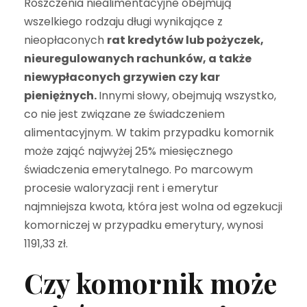
Roszczenia niealimentacyjne obejmują
wszelkiego rodzaju długi wynikające z
nieopłaconych
rat kredytów lub pożyczek,
nieuregulowanych rachunków, a także
niewypłaconych grzywien czy kar
pieniężnych.
Innymi słowy, obejmują wszystko,
co nie jest związane ze świadczeniem
alimentacyjnym. W takim przypadku komornik
może zająć najwyżej 25% miesięcznego
świadczenia emerytalnego. Po marcowym
procesie waloryzacji rent i emerytur
najmniejsza kwota, która jest wolna od egzekucji
komorniczej w przypadku emerytury, wynosi
1191,33 zł.
Czy komornik może