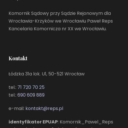
Komornik Sądowy przy Sądzie Rejonowym dla
Wrocławia-Krzyków we Wrocławiu Paweł Reps
Kancelaria Komornicza nr XX we Wrocławiu.
Kontakt
Łódzka 31a lok. U1, 50-521 Wrocław
tel.:
71 720 70 25
tel.:
690 609 889
e-mail:
kontakt@reps.pl
identyfikator EPUAP
: Komornik_Pawel_Reps