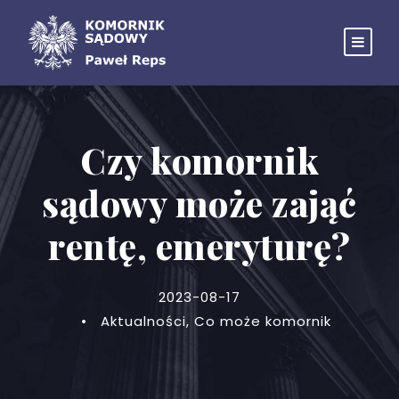
Czy komornik
sądowy może zająć
rentę, emeryturę?
2023-08-17
•
Aktualności
,
Co może komornik