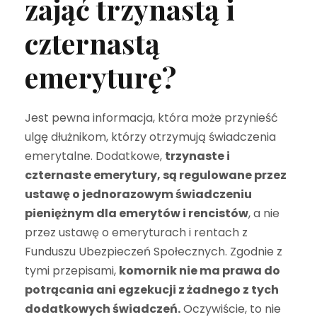
zająć trzynastą i
czternastą
emeryturę?
Jest pewna informacja, która może przynieść
ulgę dłużnikom, którzy otrzymują świadczenia
emerytalne. Dodatkowe,
trzynaste i
czternaste emerytury, są regulowane przez
ustawę o jednorazowym świadczeniu
pieniężnym dla emerytów i rencistów
, a nie
przez ustawę o emeryturach i rentach z
Funduszu Ubezpieczeń Społecznych. Zgodnie z
tymi przepisami,
komornik nie ma prawa do
potrącania ani egzekucji z żadnego z tych
dodatkowych świadczeń.
Oczywiście, to nie