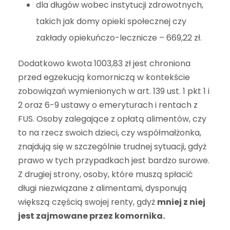
dla długów wobec instytucji zdrowotnych,
takich jak domy opieki społecznej czy
zakłady opiekuńczo-lecznicze – 669,22 zł.
Dodatkowo kwota 1003,83 zł jest chroniona
przed egzekucją komorniczą w kontekście
zobowiązań wymienionych w art. 139 ust. 1 pkt 1 i
2 oraz 6-9 ustawy o emeryturach i rentach z
FUS. Osoby zalegające z opłatą alimentów, czy
to na rzecz swoich dzieci, czy współmałżonka,
znajdują się w szczególnie trudnej sytuacji, gdyż
prawo w tych przypadkach jest bardzo surowe.
Z drugiej strony, osoby, które muszą spłacić
długi niezwiązane z alimentami, dysponują
większą częścią swojej renty, gdyż
mniej z niej
jest zajmowane przez komornika.