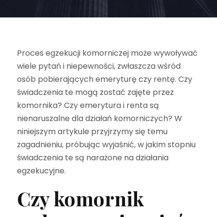
Proces egzekucji komorniczej może wywoływać
wiele pytań i niepewności, zwłaszcza wśród
osób pobierających emeryturę czy rentę. Czy
świadczenia te mogą zostać zajęte przez
komornika? Czy emerytura i renta są
nienaruszalne dla działań komorniczych? W
niniejszym artykule przyjrzymy się temu
zagadnieniu, próbując wyjaśnić, w jakim stopniu
świadczenia te są narażone na działania
egzekucyjne.
Czy komornik