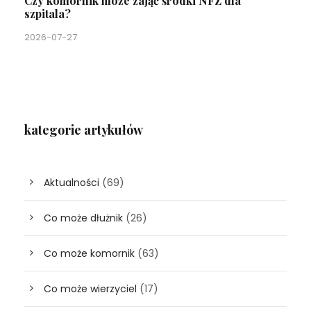
Czy komornik może zająć środki NFZ dla
szpitala?
2026-07-27
kategorie artykułów
Aktualności
(69)
Co może dłużnik
(26)
Co może komornik
(63)
Co może wierzyciel
(17)