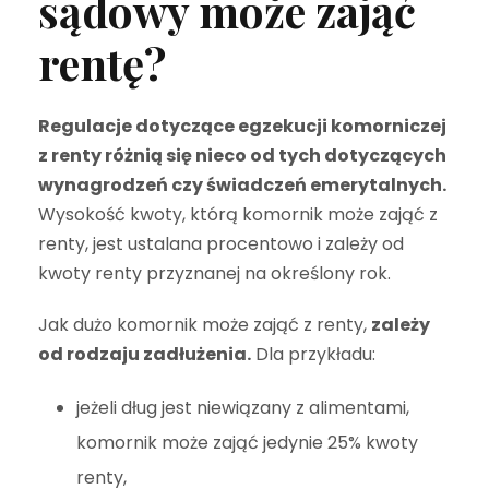
sądowy może zająć
rentę?
Regulacje dotyczące egzekucji komorniczej
z renty różnią się nieco od tych dotyczących
wynagrodzeń czy świadczeń emerytalnych.
Wysokość kwoty, którą komornik może zająć z
renty, jest ustalana procentowo i zależy od
kwoty renty przyznanej na określony rok.
Jak dużo komornik może zająć z renty,
zależy
od rodzaju zadłużenia.
Dla przykładu:
jeżeli dług jest niewiązany z alimentami,
komornik może zająć jedynie 25% kwoty
renty,